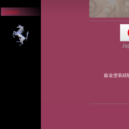
STA
鈑金塗装経験者.